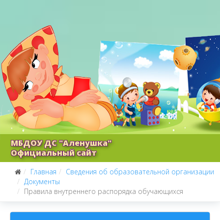
МБДОУ ДС "Аленушка"
Официальный сайт
Главная
Сведения об образовательной организации
Документы
Правила внутреннего распорядка обучающихся