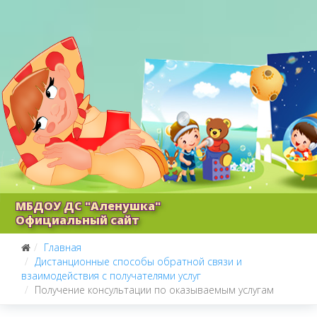
МБДОУ ДС "Аленушка"
Официальный сайт
Главная
Дистанционные способы обратной связи и
взаимодействия с получателями услуг
Получение консультации по оказываемым услугам