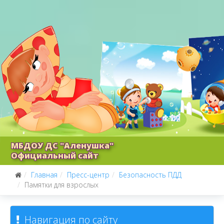
МБДОУ ДС "Аленушка"
Официальный сайт
Главная
Пресс-центр
Безопасность ПДД
Памятки для взрослых
Навигация по сайту