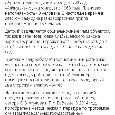
образовательное учреждение детский сад
«Алёнушка» функционирует с 1968 года. Плановая
наполняемость 40 человека. В настоящее время в
детском саду одна разновозрастная группа
наполняемостью 19 человек.
Детский сад является социально-значимым объектом,
так как в селе Новиковка Куйбышевского района
зарегистрировано и проживают 18 ребёнка от 0 до 7
лет, 16 из них, от 1 года до 7 лет, посещают детский
сад.
В детском саду работает творческий, инициативный,
увлечённый своей работой коллектив.Педагогический
состав состоит из заведующего и воспитателя, также
в детском саду работают: главный бухгалтер,
помощник воспитателя, повар, завхоз, коридорный,
два сторожа и электромонтёр.
На протяжении нескольких лет педагогический
процесс реализуется по программе «Детство»,
авторы О.В. Акулова и Т.И. Бабаева. В 2014 году
приобретена методическая литература по программе
с учётом Федеральных государственных