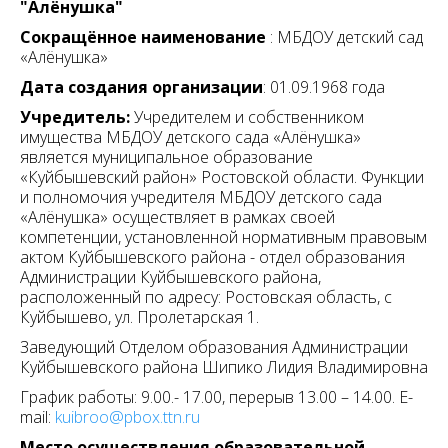
"Алёнушка"
Сокращённое наименование
: МБДОУ детский сад
«Алёнушка»
Дата создания организации
: 01.09.1968 года
Учредитель:
Учредителем и собственником
имущества МБДОУ детского сада «Алёнушка»
является муниципальное образование
«Куйбышевский район» Ростовской области. Функции
и полномочия учредителя МБДОУ детского сада
«Алёнушка» осуществляет в рамках своей
компетенции, установленной нормативным правовым
актом Куйбышевского района - отдел образования
Администрации Куйбышевского района,
расположенный по адресу: Ростовская область, с
Куйбышево, ул. Пролетарская 1.
Заведующий Отделом образования Администрации
Куйбышевского района Шипико Лидия Владимировна
График работы: 9.00.- 17.00, перерыв 13.00 – 14.00. E-
mail:
kuibroo@pbox.ttn.ru
Место осуществления образовательной