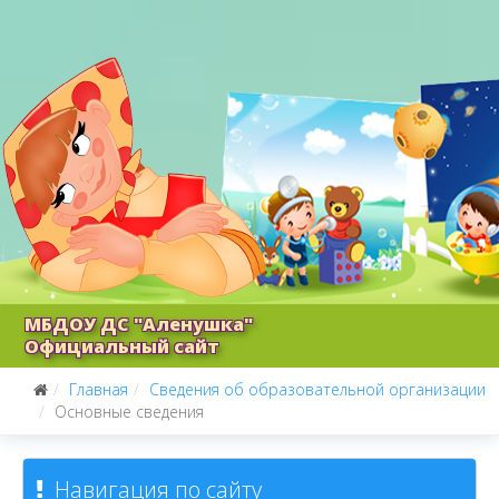
МБДОУ ДС "Аленушка"
Официальный сайт
Главная
Сведения об образовательной организации
Основные сведения
Навигация по сайту