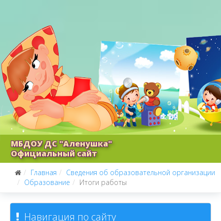
МБДОУ ДС "Аленушка"
Официальный сайт
Главная
Сведения об образовательной организации
Образование
Итоги работы
Навигация по сайту