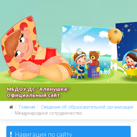
МБДОУ ДС "Аленушка"
Официальный сайт
Главная
Сведения об образовательной организации
Международное сотрудничество
Навигация по сайту