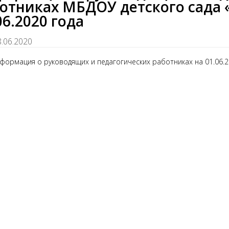
отниках МБДОУ детского сада 
06.2020 года
8.06.2020
формация о руководящих и педагогических работниках на 01.06.2