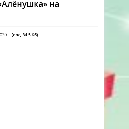
«Алёнушка» на
020 г.
(doc, 34.5 Кб)