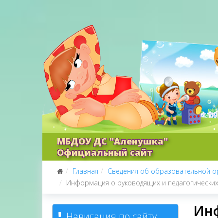
МБДОУ ДС "Аленушка"
Официальный сайт
Главная
Сведения об образовательной о
Информация о руководящих и педагогических 
Инф
Навигация по сайту