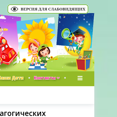
Наши Дети
Контакты
агогических